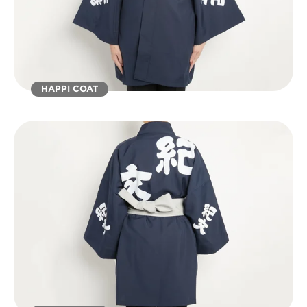
HAPPI COAT