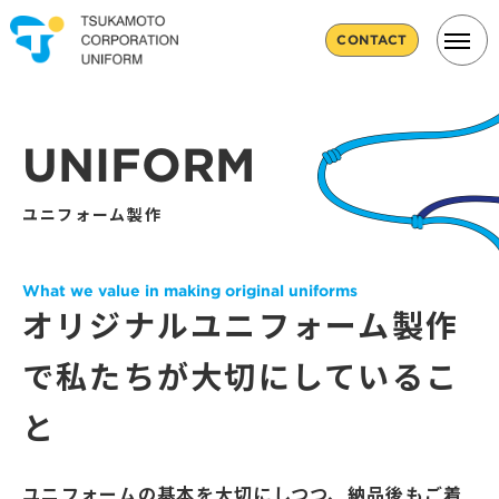
CONTACT
UNIFORM
ユニフォーム製作
What we value in making original uniforms
オリジナルユニフォーム製作
で
私たちが大切にしているこ
と
ユニフォームの基本を大切にしつつ、納品後もご着